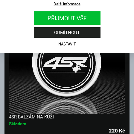
Další informace
PŘIJMOUT VŠE
ODMÍTNOUT
NASTAVIT
4SR BALZÁM NA KŮŽI
Skladem
220
Kč