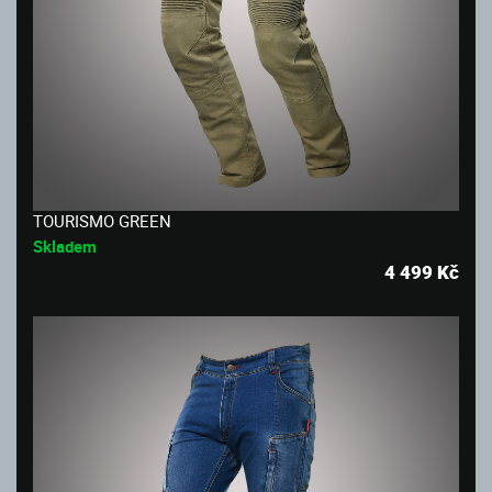
TOURISMO GREEN
Skladem
4 499
Kč