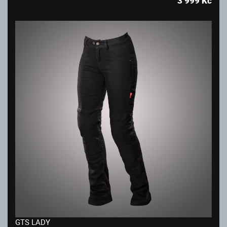
3 999
Kč
GTS LADY