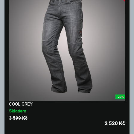
-29%
COOL GREY
Skladem
3 599 Kč
2 520
Kč