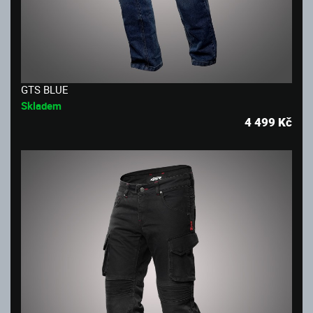
GTS BLUE
Skladem
4 499
Kč