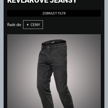
ZOBRAZIT FILTR
Řadit dle
CENY