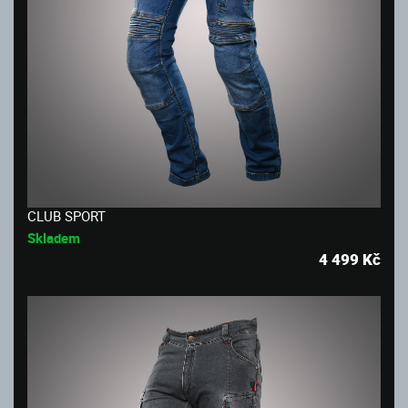
CLUB SPORT
Skladem
4 499
Kč