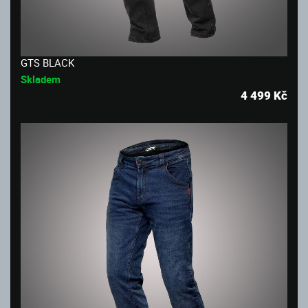
GTS BLACK
Skladem
4 499
Kč