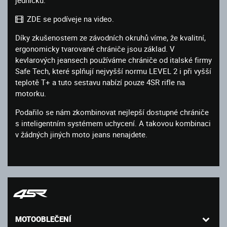
ZDE se podíveje na video.
Díky zkušenostem ze závodních okruhů víme, že kvalitní,
ergonomicky tvarované chrániče jsou základ. V
kevlarových jeansech používáme chrániče od italské firmy
Safe Tech, které splňují nejvyšší normu LEVEL 2 i při vyšší
teplotě T+ a tuto sestavu nabízí pouze 4SR rifle na
motorku.
Podařilo se nám zkombinovat nejlepší dostupné chrániče
s inteligentním systémem uchycení. A takovou kombinaci
v žádných jiných moto jeans nenajdete.
MOTOOBLEČENÍ