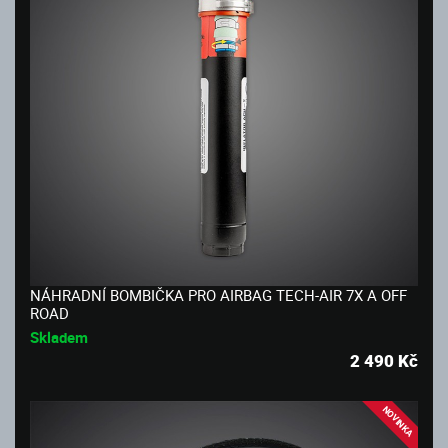
NÁHRADNÍ BOMBIČKA PRO AIRBAG TECH-AIR 7X A OFF
ROAD
Skladem
2 490
Kč
NOVINKA