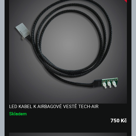
LED KABEL K AIRBAGOVÉ VESTĚ TECH-AIR
Skladem
750
Kč