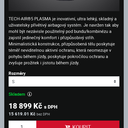
TECH-AIR®5 PLASMA je inovativní, ultra lehký, skladný a
uživatelsky přívětivý airbagový systém. Je navržen tak aby
mohl být nezávisle použitelný pod bundu/kombinézu a
zajistil jedinečný komfort i přizpůsobivý střih.
Minimalistická konstrukce, přizpůsobená tělu poskytuje
téměř neviditelnou aktivní ochranu, která neomezuje v
pohybu během jízdy, poskytuje pokročilou ochranu a
zvyšuje prožitek i jistotu během jízdy.
Rozměry
Skladem
18 899 Kč
s DPH
15 619.01 Kč
bez DPH
KOUPIT