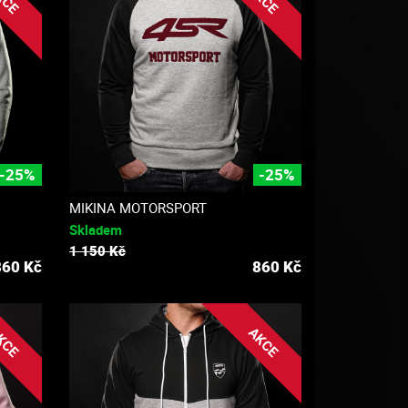
-25%
-25%
MIKINA MOTORSPORT
Skladem
1 150 Kč
860
Kč
860
Kč
KCE
AKCE