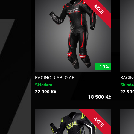
AKCE
-19%
RACING DIABLO AR
RACIN
Skladem
Sklad
22 990 Kč
22 99
18 500
Kč
AKCE