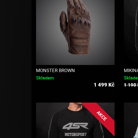
MONSTER BROWN
MIKIN
Skladem
Sklad
1 499
Kč
1 190
AKCE