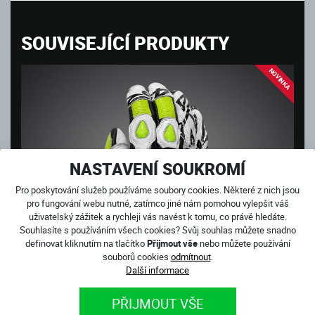
SOUVISEJÍCÍ PRODUKTY
NOVINKA
NASTAVENÍ SOUKROMÍ
Pro poskytování služeb používáme soubory cookies. Některé z nich jsou
pro fungování webu nutné, zatímco jiné nám pomohou vylepšit váš
uživatelský zážitek a rychleji vás navést k tomu, co právě hledáte.
Souhlasíte s používáním všech cookies? Svůj souhlas můžete snadno
definovat kliknutím na tlačítko
Přijmout vše
nebo můžete používání
souborů cookies
odmítnout
.
Další informace
PŘIJMOUT VŠE