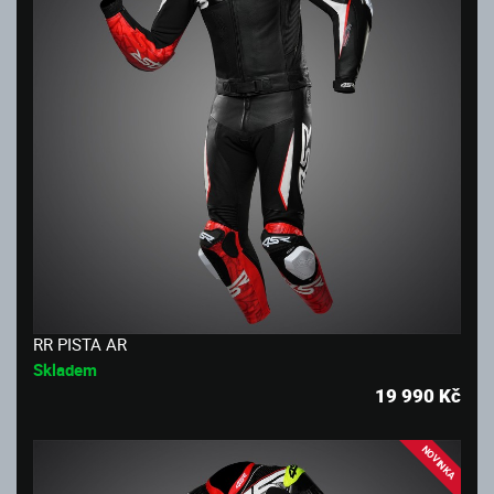
RR PISTA AR
Skladem
19 990
Kč
NOVINKA