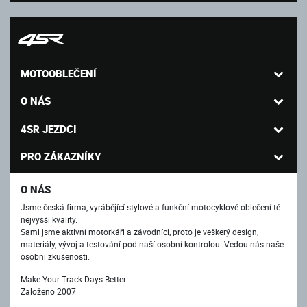
MOTOOBLEČENÍ
O NÁS
4SR JEZDCI
PRO ZÁKAZNÍKY
O NÁS
Jsme česká firma, vyrábějící stylové a funkční motocyklové oblečení té
nejvyšší kvality.
Sami jsme aktivní motorkáři a závodníci, proto je veškerý design,
materiály, vývoj a testování pod naší osobní kontrolou. Vedou nás naše
osobní zkušenosti.
Make Your Track Days Better
Založeno 2007