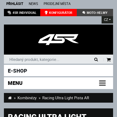
PŘIHLÁSIT
NEWS
PRODEJNÍ MÍSTA
4SR INDIVIDUAL
KONFIGURÁTOR
MOTO-HELMY
CZ
|
E-SHOP
MENU
Kombinézy
Racing Ultra Light Pista AR
RACING ULTRA LIGHT