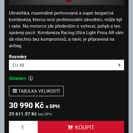
Ultralehká, maximálně perforovaná a super bezpečná
kombinéza, kterou nosí profesionální závodníci, může být
i vaše. Na motorce jde především o volnost, pohyb a ten
správný pocit. Kombinéza Racing Ultra Light Pista AR vám
dá všechno bez kompromisů, a navíc je připravená na
airbag.
Rozměry
Skladem
TABULKA VELIKOSTÍ
30 990 Kč
s DPH
25 611.57 Kč
bez DPH
KOUPIT