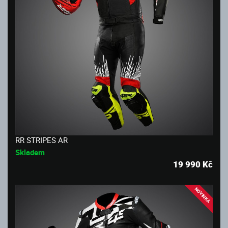
RR STRIPES AR
Skladem
19 990
Kč
NOVINKA