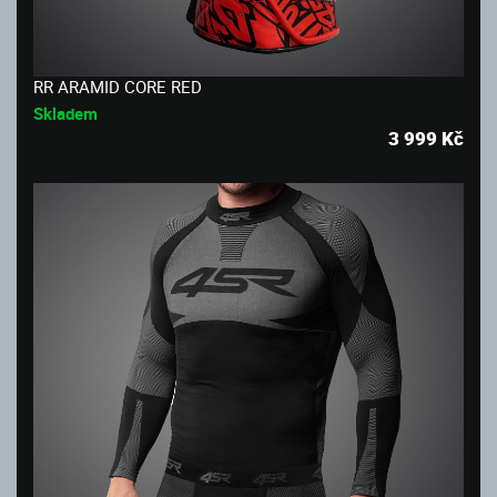
RR ARAMID CORE RED
Skladem
3 999
Kč