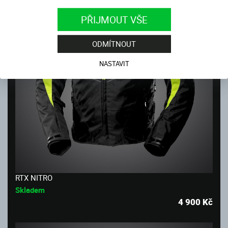
PŘIJMOUT VŠE
ODMÍTNOUT
NASTAVIT
RTX NITRO
Skladem
4 900
Kč