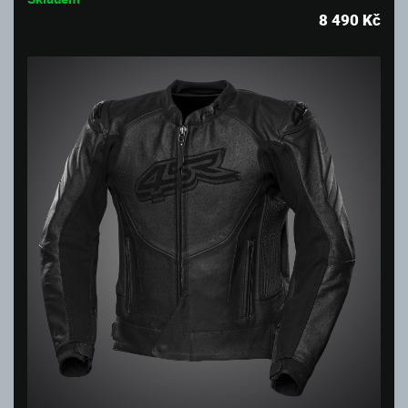
8 490
Kč