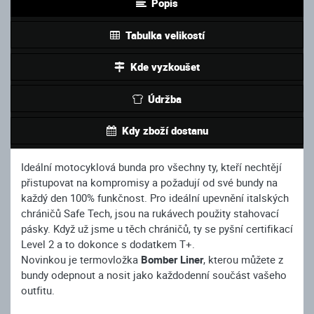
Popis
Tabulka velikostí
Kde vyzkoušet
Údržba
Kdy zboží dostanu
Ideální motocyklová bunda pro všechny ty, kteří nechtějí
přistupovat na kompromisy a požadují od své bundy na
každý den 100% funkčnost. Pro ideální upevnění italských
chráničů Safe Tech, jsou na rukávech použity stahovací
pásky. Když už jsme u těch chráničů, ty se pyšní certifikací
Level 2 a to dokonce s dodatkem T+.
Novinkou je termovložka
Bomber Liner
, kterou můžete z
bundy odepnout a nosit jako každodenní součást vašeho
outfitu.