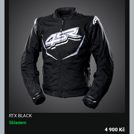
RTX BLACK
Skladem
4 900
Kč