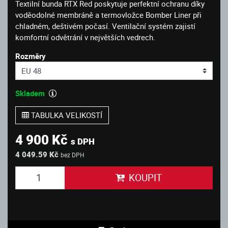
Textilní bunda RTX Red poskytuje perfektní ochranu díky
voděodolné membráně a termovložce Bomber Liner při
chladném, deštivém počasí. Ventilační systém zajistí
komfortní odvětrání v největších vedrech.
Rozměry
Skladem
TABULKA VELIKOSTÍ
4 900 Kč
s DPH
4 049.59 Kč
bez DPH
KOUPIT