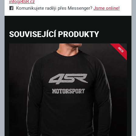
info@4SR.cz
Komunikujete raději přes Messenger?
Jsme online!
SOUVISEJÍCÍ PRODUKTY
AKCE