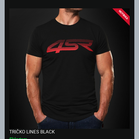
NOVINKA
TRIČKO LINES BLACK