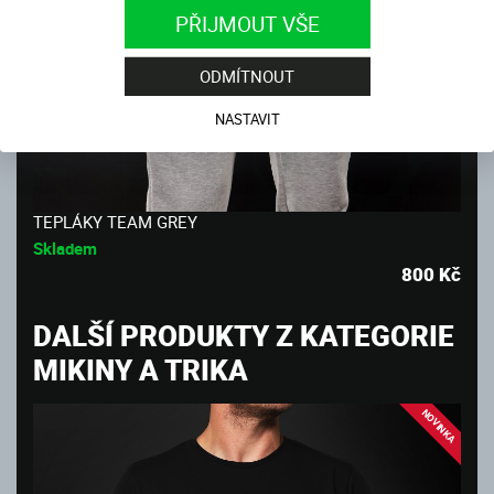
PŘIJMOUT VŠE
ODMÍTNOUT
NASTAVIT
TEPLÁKY TEAM GREY
Skladem
800
Kč
DALŠÍ PRODUKTY Z KATEGORIE
MIKINY A TRIKA
NOVINKA