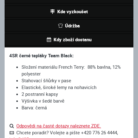
Kde vyzkoušet
Údržba
Kdy zboží dostanu
4SR černé tepláky Team Black:
Složení materiálu French Terry: 88% bavlna, 12%
polyester
Stahovací šňůrky v pase
Elastické, široké lemy na nohavicích
2 postranní kapsy
Výšivka v šedé barvě
Barva: černá
Odpovědi na časté dotazy naleznete ZDE.
Chcete poradit? Volejte a pište +420 776 26 4444,