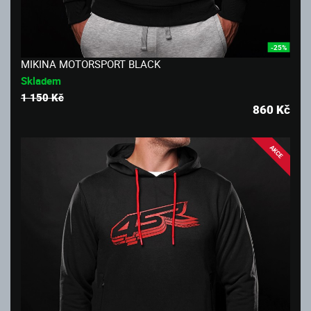
-25%
MIKINA MOTORSPORT BLACK
Skladem
1 150 Kč
860
Kč
AKCE