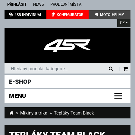
PŘIHLÁSIT
NEWS
PRODEJNÍ MÍSTA
4SR INDIVIDUAL
KONFIGURÁTOR
MOTO-HELMY
CZ
|
E-SHOP
MENU
Mikiny a trika
Tepláky Team Black
TEPLÁKY TEAM BLACK