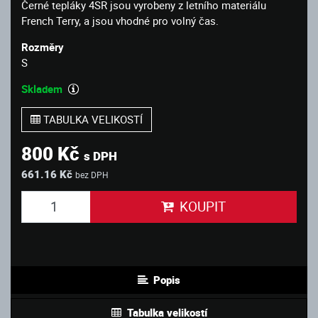
Černé tepláky 4SR jsou vyrobeny z letního materiálu
French Terry, a jsou vhodné pro volný čas.
Rozměry
S
Skladem
TABULKA VELIKOSTÍ
800 Kč
s DPH
661.16 Kč
bez DPH
KOUPIT
Popis
Tabulka velikostí