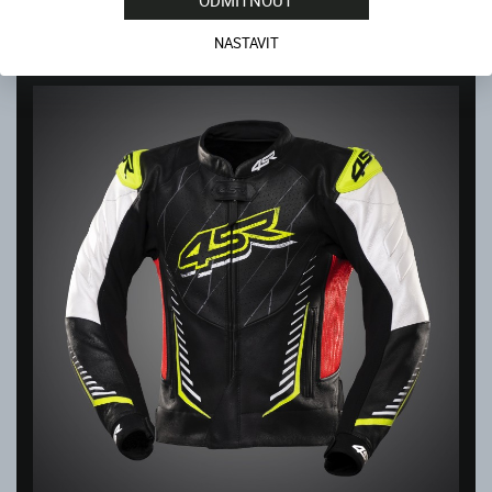
ODMÍTNOUT
Skladem
2 850
Kč
NASTAVIT