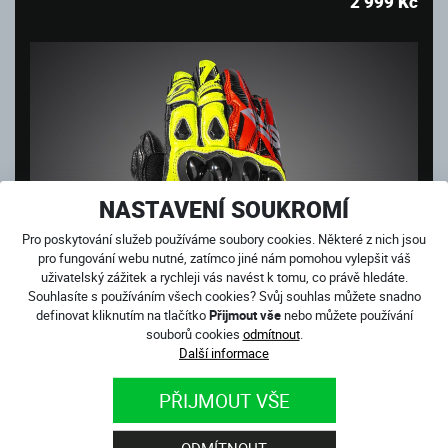
2 999
Kč
NASTAVENÍ SOUKROMÍ
Pro poskytování služeb používáme soubory cookies. Některé z nich jsou
pro fungování webu nutné, zatímco jiné nám pomohou vylepšit váš
uživatelský zážitek a rychleji vás navést k tomu, co právě hledáte.
Souhlasíte s používáním všech cookies? Svůj souhlas můžete snadno
definovat kliknutím na tlačítko
Přijmout vše
nebo můžete používání
souborů cookies
odmítnout
.
Další informace
PŘIJMOUT VŠE
SPORT CUP PLUS EVO NEON