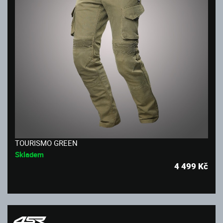
TOURISMO GREEN
Skladem
4 499
Kč