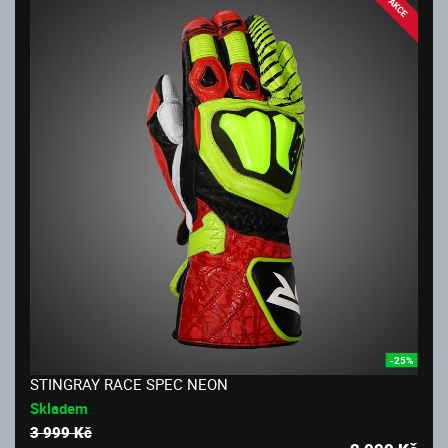
AKCE
-25%
STINGRAY RACE SPEC NEON
Skladem
3 999 Kč