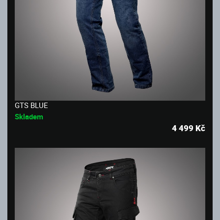
GTS BLUE
Skladem
4 499
Kč