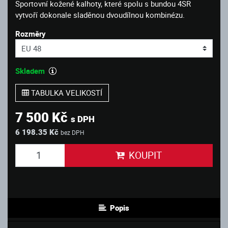
Sportovní kožené kalhoty, které spolu s bundou 4SR
vytvoří dokonale sladěnou dvoudílnou kombinézu.
Rozměry
Skladem
TABULKA VELIKOSTÍ
7 500 Kč
s DPH
6 198.35 Kč
bez DPH
KOUPIT
Popis