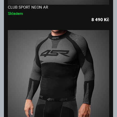
CLUB SPORT NEON AR
Skladem
8 490
Kč