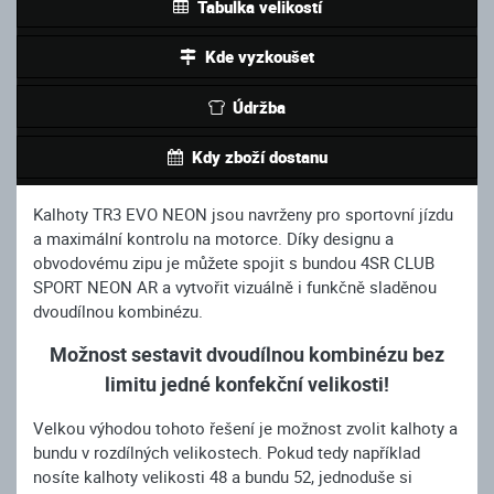
Tabulka velikostí
Kde vyzkoušet
Údržba
Kdy zboží dostanu
Kalhoty TR3 EVO NEON jsou navrženy pro sportovní jízdu
a maximální kontrolu na motorce. Díky designu a
obvodovému zipu je můžete spojit s bundou 4SR CLUB
SPORT NEON AR a vytvořit vizuálně i funkčně sladěnou
dvoudílnou kombinézu.
Možnost sestavit dvoudílnou kombinézu bez
limitu jedné konfekční velikosti!
Velkou výhodou tohoto řešení je možnost zvolit kalhoty a
bundu v rozdílných velikostech. Pokud tedy například
nosíte kalhoty velikosti 48 a bundu 52, jednoduše si