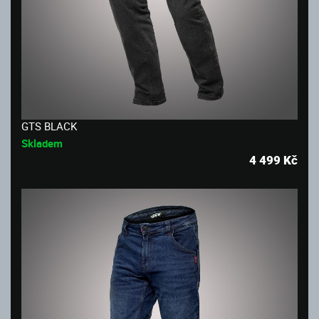
GTS BLACK
Skladem
4 499
Kč