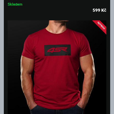
Skladem
599
Kč
NOVINKA