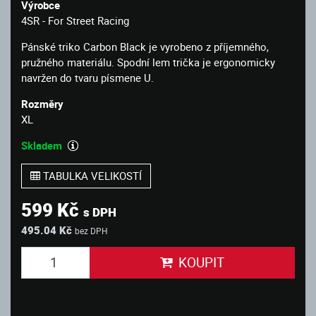
Výrobce
4SR - For Street Racing
Pánské triko Carbon Black je vyrobeno z příjemného,
pružného materiálu. Spodní lem trička je ergonomicky
navržen do tvaru písmene U.
Rozměry
XL
Skladem
TABULKA VELIKOSTÍ
599 Kč
s DPH
495.04 Kč
bez DPH
KOUPIT