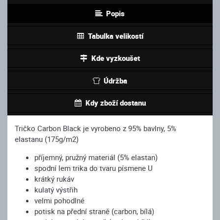
Popis
Tabulka velikostí
Kde vyzkoušet
Údržba
Kdy zboží dostanu
Tričko Carbon Black je vyrobeno z 95% bavlny, 5%
elastanu (175g/m2)
příjemný, pružný materiál (5% elastan)
spodní lem trika do tvaru písmene U
krátký rukáv
kulatý výstřih
velmi pohodlné
potisk na přední straně (carbon, bílá)