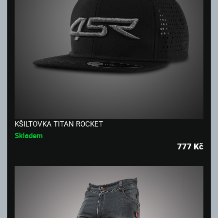
KŠILTOVKA TITAN ROCKET
Skladem
777
Kč