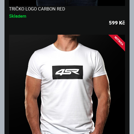
TRIČKO LOGO CARBON RED
Skladem
599
Kč
NOVINKA