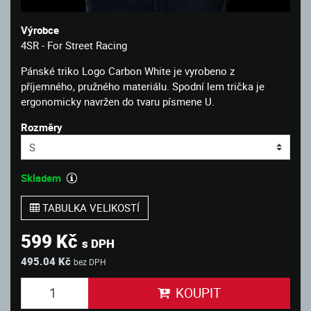
Výrobce
4SR - For Street Racing
Pánské triko Logo Carbon White je vyrobeno z
příjemného, pružného materiálu. Spodní lem trička je
ergonomicky navržen do tvaru písmene U.
Rozměry
Skladem
TABULKA VELIKOSTÍ
599 Kč
s DPH
495.04 Kč
bez DPH
KOUPIT