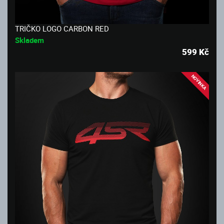
TRIČKO LOGO CARBON RED
Skladem
599
Kč
NOVINKA