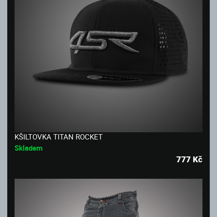
KŠILTOVKA TITAN ROCKET
Skladem
777
Kč