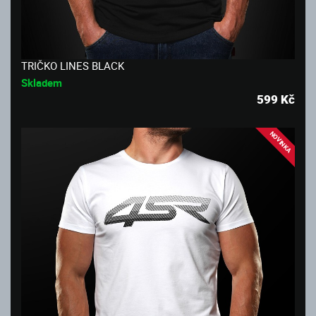
TRIČKO LINES BLACK
Skladem
599
Kč
NOVINKA