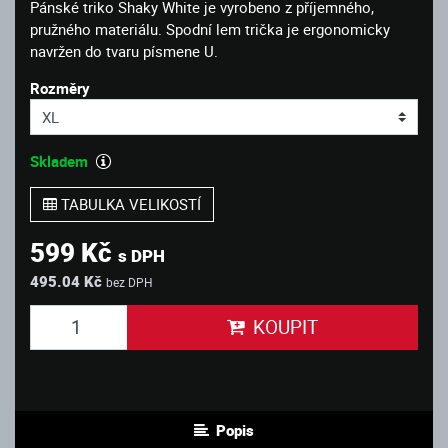
Pánské triko Shaky White je vyrobeno z příjemného,
pružného materiálu. Spodní lem trička je ergonomicky
navržen do tvaru písmene U.
Rozměry
Skladem
TABULKA VELIKOSTÍ
599 Kč
s DPH
495.04 Kč
bez DPH
KOUPIT
Popis