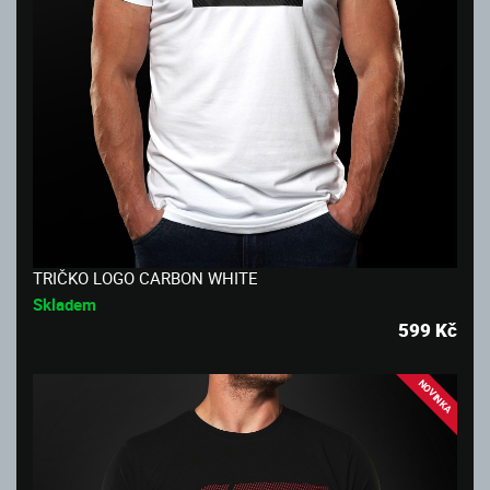
TRIČKO LOGO CARBON WHITE
Skladem
599
Kč
NOVINKA