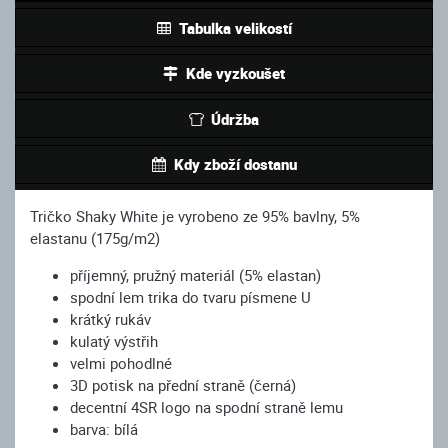
Tabulka velikostí
Kde vyzkoušet
Údržba
Kdy zboží dostanu
Tričko Shaky White je vyrobeno ze 95% bavlny, 5%
elastanu (175g/m2)
příjemný, pružný materiál (5% elastan)
spodní lem trika do tvaru písmene U
krátký rukáv
kulatý výstřih
velmi pohodlné
3D potisk na přední straně (černá)
decentní 4SR logo na spodní straně lemu
barva: bílá