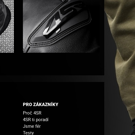
PRO ZÁKAZNÍKY
Proč 4SR
4SR ti poradí
Jsme fér
Testy