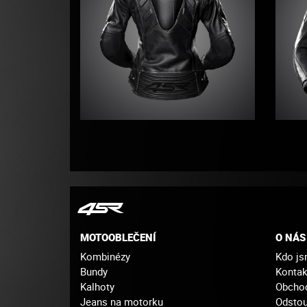
MOTOOBLEČENÍ
O NÁS
Kombinézy
Kdo j
Bundy
Kontak
Kalhoty
Obcho
Jeans na motorku
Odstou