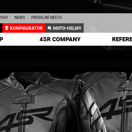
OVAT
NEWS
PRODEJNÍ MÍSTA
L
KONFIGURÁTOR
MOTO-HELMY
P
4SR COMPANY
REFER