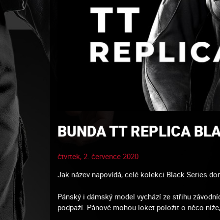
BUNDA TT REPLICA BL
čtvrtek, 2. července 2020
Jak název napovídá, celé kolekci Black Series d
Pánský i dámský model vychází ze střihu závodní
podpaží. Pánové mohou loket položit o něco níže