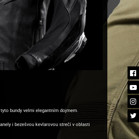
í tyto bundy velmi elegantním dojmem.
nely i bezešvou kevlarovou strečí v oblasti