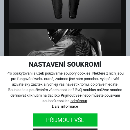
NASTAVENÍ SOUKROMÍ
Pro poskytování služeb používáme soubory cookies. Některé z nich jsou
pro fungování webu nutné, zatímco jiné nám pomohou vylepšit váš
uživatelský zážitek a rychleji vás navést k tomu, co právě hledáte.
Souhlasíte s používáním všech cookies? Svůj souhlas můžete snadno
definovat kliknutím na tlačítko
Přijmout vše
nebo můžete používání
souborů cookies
odmítnout
.
Další informace
PŘIJMOUT VŠE