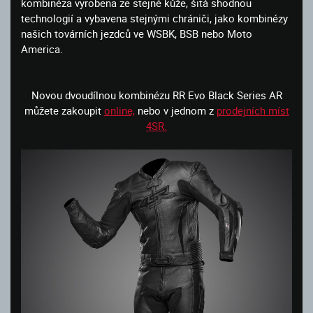
kombinéza vyrobena ze stejné kůže, šitá shodnou
technologií a vybavena stejnými chrániči, jako kombinézy
našich továrních jezdců ve WSBK, BSB nebo Moto
America.
Novou dvoudílnou kombinézu RR Evo Black Series AR
můžete zakoupit
online,
nebo v jednom z
prodejních míst
4SR.