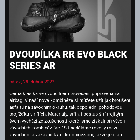
DVOUDÍLKA RR EVO BLACK
SERIES AR
pátek, 28. dubna 2023
Černá klasika ve dvoudílném provedení připravená na
airbag. V naší nové kombinéze si můžete užít jak broušení
asfaltu na závodním okruhu, tak odpolední pohodovou
projížďku v riflích. Materiály, střih, i postup šití trojitým
švem vychází ze zkušeností které jsme získali při vývoji
závodních kombinéz. Ve 4SR neděláme rozdíly mezi
závodními a zákaznickými kombinézami, takže je i tato