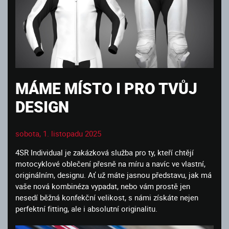
MÁME MÍSTO I PRO TVŮJ
DESIGN
sobota, 1. listopadu 2025
4SR Individual je zakázková služba pro ty, kteří chtějí
motocyklové oblečení přesně na míru a navíc ve vlastní,
originálním, designu. Ať už máte jasnou představu, jak má
vaše nová kombinéza vypadat, nebo vám prostě jen
nesedí běžná konfekční velikost, s námi získáte nejen
perfektní fitting, ale i absolutní originalitu.