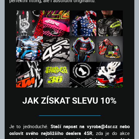
perfektní fitting, ale i absolutní originalitu.
JAK ZÍSKAT SLEVU 10%
Je to jednoduché.
Stačí napsat na vyroba@4sr.cz nebo
oslovit svého nejbližšího dealera 4SR
, zda je do akce