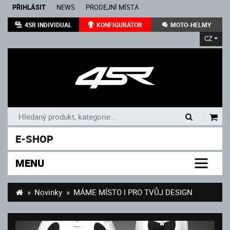
PŘIHLÁSIT
NEWS
PRODEJNÍ MÍSTA
4SR INDIVIDUAL
KONFIGURÁTOR
MOTO-HELMY
CZ
|
E-SHOP
MENU
Novinky
MÁME MÍSTO I PRO TVŮJ DESIGN