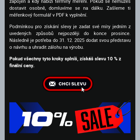
zapojen a kdy nabízí termíny měření. Pokud se nemůžeš
dostavit osobně, domluvíme se na dálku. Zašleme ti
měřenkový formulář v PDF k vyplnění.
Podmínkou pro získání slevy je zadat své míry jedním z
uvedených způsobů nejpozději do konce prosince.
Následně je potřeba do 31. 12. 2025 dodat svou představu
o návrhu a uhradit zálohu na výrobu.
Pokud všechny tyto kroky splníš, získáš slevu 10 % z
finální ceny.