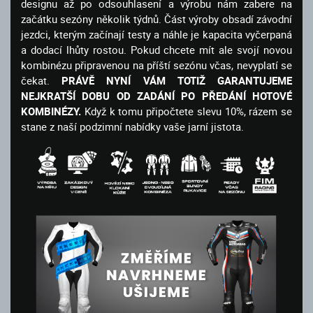
designu až po odsouhlasení a výrobu nám zabere na
začátku sezóny několik týdnů. Část výroby obsadí závodní
jezdci, kterým začínají testy a náhle je kapacita vyčerpaná
a dodací lhůty rostou. Pokud chcete mít ale svojí novou
kombinézu připravenou na příští sezónu včas, nevyplatí se
čekat.
PRÁVĚ NYNÍ VÁM TOTIŽ GARANTUJEME
NEJKRATŠÍ DOBU OD ZADÁNÍ PO PŘEDÁNÍ HOTOVÉ
KOMBINÉZY.
Když k tomu připočtete slevu 10%, rázem se
stane z naší podzimní nabídky vaše jarní jistota.