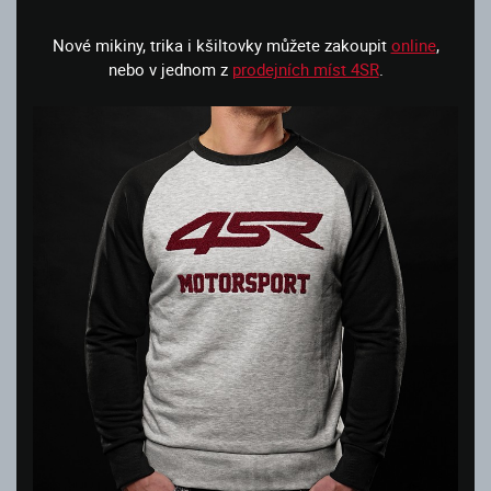
Nové mikiny, trika i kšiltovky můžete zakoupit
online
,
nebo v jednom z
prodejních míst 4SR
.