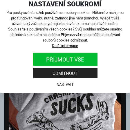
NASTAVENÍ SOUKROMÍ
Pro poskytování služeb používáme soubory cookies. Některé z nich jsou
pro fungování webu nutné, zatímco jiné nám pomohou vylepšit váš
uživatelský zážitek a rychleji vás navést k tomu, co právě hledáte.
Souhlasíte s používáním všech cookies? Svůj souhlas můžete snadno
definovat kliknutím na tlačítko
Přijmout vše
nebo můžete používání
souborů cookies
odmítnout
.
Další informace
PŘIJMOUT VŠE
ODMÍTNOUT
NASTAVIT