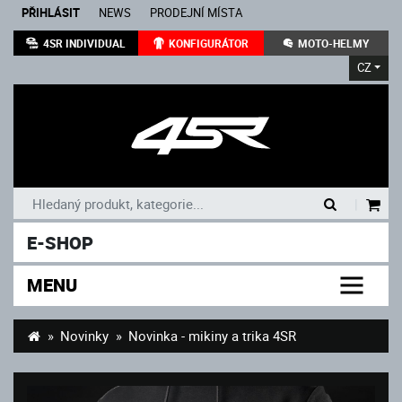
PŘIHLÁSIT
NEWS
PRODEJNÍ MÍSTA
4SR INDIVIDUAL
KONFIGURÁTOR
MOTO-HELMY
CZ
|
E-SHOP
MENU
Novinky
Novinka - mikiny a trika 4SR