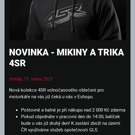
NOVINKA - MIKINY A TRIKA
4SR
středa, 13. ledna 2021
Nová kolekce 4SR volnočasového oblečení pro
motorkáře na vás již čeká u nás v Eshopu.
Poštovné a balné je při nákupu nad 2 000 Kč zdarma
Pokud objednáte v pracovní den do 14:00, balíček
bude u vás již druhý den! K zaslání zboží na území
ČR využíváme služeb společnosti GLS.