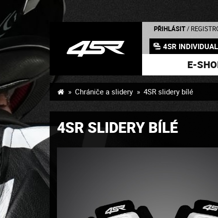
PŘIHLÁSIT
/ REGISTR
4SR INDIVIDUA
E-SHO
Chrániče a slidery
4SR slidery bílé
4SR SLIDERY BÍLÉ