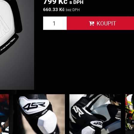
799 Kč
s DPH
660.33 Kč
bez DPH
KOUPIT