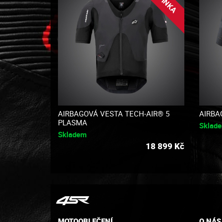
AIRBAGOVÁ VESTA TECH-AIR® 5
AIRBA
PLASMA
Sklad
Skladem
18 899
Kč
MOTOOBLEČENÍ
O NÁS