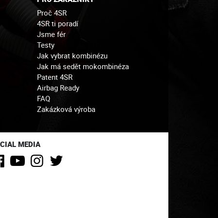
Proč 4SR
4SR ti poradí
Jsme fér
Testy
Jak vybrat kombinézu
Jak má sedět mokombinéza
Patent 4SR
Airbag Ready
FAQ
Zakázková výroba
CIAL MEDIA