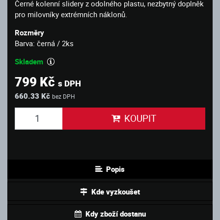
Černé kolenní slidery z odolného plastu, nezbytný doplněk
pro milovníky extrémních náklonů.
Rozměry
Barva: černá / 2ks
Skladem
799 Kč
s DPH
660.33 Kč
bez DPH
KOUPIT
Popis
Kde vyzkoušet
Kdy zboží dostanu