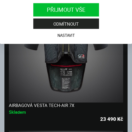
PŘIJMOUT VŠE
ODMÍTNOUT
NASTAVIT
AIRBAGOVÁ VESTA TECH-AIR 7X
Skladem
23 490
Kč