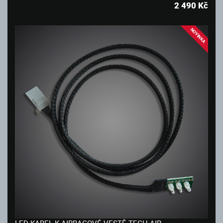
2 490
Kč
NOVINKA
LED KABEL K AIRBAGOVÉ VESTĚ TECH-AIR