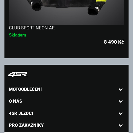
CLUB SPORT NEON AR
Skladem
8 490
Kč
MOTOOBLEČENÍ
O NÁS
4SR JEZDCI
PRO ZÁKAZNÍKY