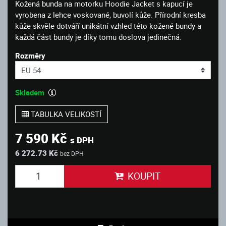
Kožená bunda na motorku Hoodie Jacket s kapucí je
vyrobena z lehce voskované, buvolí kůže. Přírodní kresba
kůže skvěle dotváří unikátní vzhled této kožené bundy a
každá část bundy je díky tomu doslova jedinečná.
Rozměry
Skladem
TABULKA VELIKOSTÍ
7 590 Kč
s DPH
6 272.73 Kč
bez DPH
KOUPIT