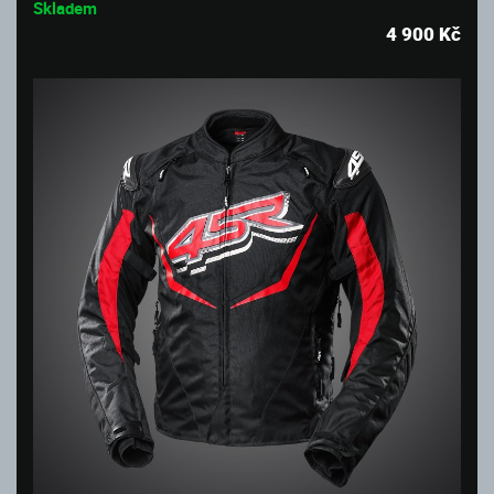
Skladem
4 900
Kč