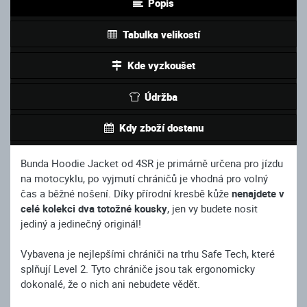
Popis
Tabulka velikostí
Kde vyzkoušet
Údržba
Kdy zboží dostanu
Bunda Hoodie Jacket od 4SR je primárně určena pro jízdu
na motocyklu, po vyjmutí chráničů je vhodná pro volný
čas a běžné nošení. Díky přírodní kresbě kůže
nenajdete v
celé kolekci dva totožné kousky
, jen vy budete nosit
jediný a jedinečný originál!
Vybavena je nejlepšími chrániči na trhu Safe Tech, které
splňují Level 2. Tyto chrániče jsou tak ergonomicky
dokonalé, že o nich ani nebudete vědět.