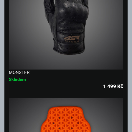
MONSTER
Skladem
1 499
Kč