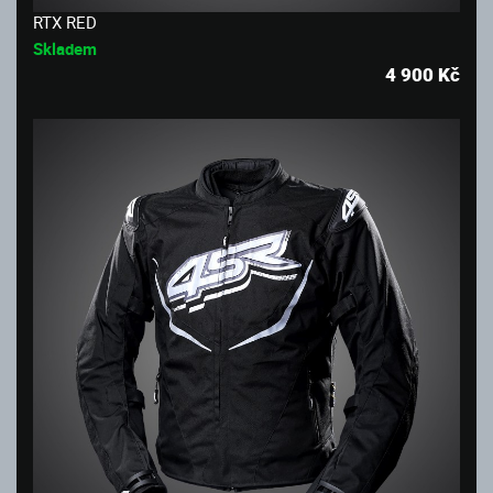
RTX RED
Skladem
4 900
Kč