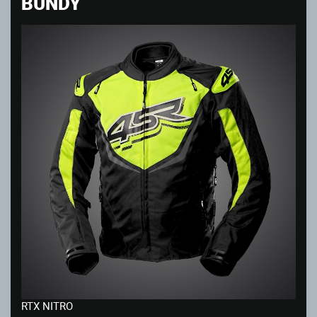
BUNDY
RTX NITRO