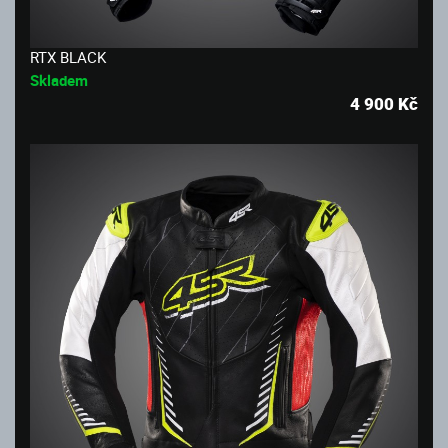
RTX BLACK
Skladem
4 900
Kč