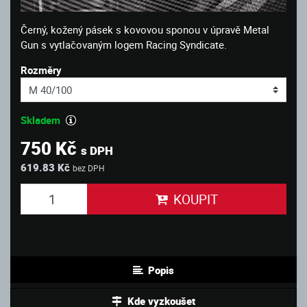
Černý, kožený pásek s kovovou sponou v úpravě Metal
Gun s vytlačovaným logem Racing Syndicate.
Rozměry
Skladem
750 Kč
s DPH
619.83 Kč
bez DPH
KOUPIT
Popis
Kde vyzkoušet