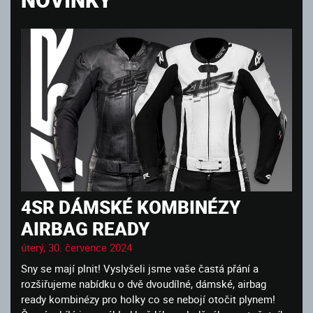
4SR DÁMSKÉ KOMBINÉZY
AIRBAG READY
úterý, 30. července 2024
Sny se mají plnit! Vyslyšeli jsme vaše častá přání a
rozšiřujeme nabídku o dvě dvoudílné, dámské, airbag
ready kombinézy pro holky co se nebojí otočit plynem!