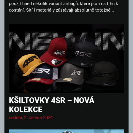
použít hned několik variant airbagů, které jsou na trhu k
dostání. Šití i materiály zůstávají absolutně totožné...
KŠILTOVKY 4SR – NOVÁ
KOLEKCE
neděle, 2. června 2024