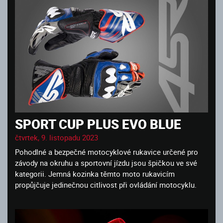
SPORT CUP PLUS EVO BLUE
čtvrtek, 9. listopadu 2023
Pohodlné a bezpečné motocyklové rukavice určené pro
závody na okruhu a sportovní jízdu jsou špičkou ve své
kategorii. Jemná kozinka těmto moto rukavicím
propůjčuje jedinečnou citlivost při ovládání motocyklu.