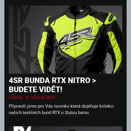
4SR BUNDA RTX NITRO >
BUDETE VIDĚT!
sobota, 16. března 2024
Připravili jsme pro Vás novinku která doplňuje kolekci
našich textilních bund RTX o žlutou barvu.