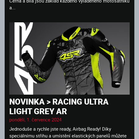
Černá a bílá jsou základ každého vyladěného motošatníku
a...
NOVINKA > RACING ULTRA
LIGHT GREY AR
pondělí, 1. července 2024
Jednoduše a rychle jste ready, Airbag Ready! Díky
speciálnímu střihu a umístění elastických panelů můžete