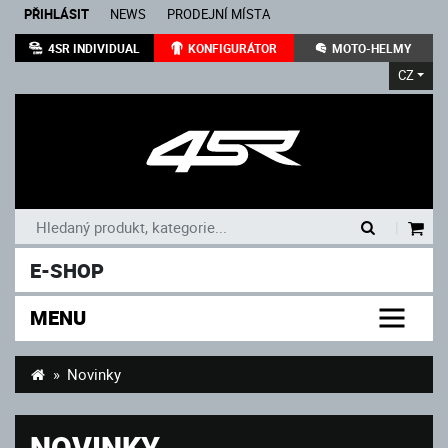
PŘIHLÁSIT
NEWS
PRODEJNÍ MÍSTA
4SR INDIVIDUAL
KONFIGURÁTOR
MOTO-HELMY
CZ
|
E-SHOP
MENU
Novinky
NOVINKY