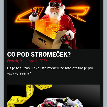
CO POD STROMEČEK?
čtvrtek, 9. listopadu 2023
Už je to tu zas. Také jste mysleli, že tato otázka je pro
vždy vyřešená?