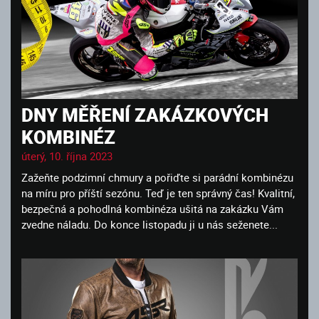
DNY MĚŘENÍ ZAKÁZKOVÝCH
KOMBINÉZ
úterý, 10. října 2023
Zažeňte podzimní chmury a pořiďte si parádní kombinézu
na míru pro příští sezónu. Teď je ten správný čas! Kvalitní,
bezpečná a pohodlná kombinéza ušitá na zakázku Vám
zvedne náladu. Do konce listopadu ji u nás seženete...