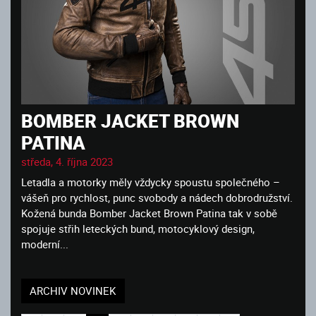
BOMBER JACKET BROWN
PATINA
středa, 4. října 2023
Letadla a motorky měly vždycky spoustu společného –
vášeň pro rychlost, punc svobody a nádech dobrodružství.
Kožená bunda Bomber Jacket Brown Patina tak v sobě
spojuje střih leteckých bund, motocyklový design,
moderní...
ARCHIV NOVINEK