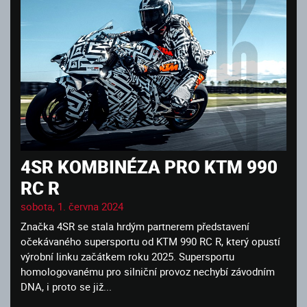
4SR KOMBINÉZA PRO KTM 990
RC R
sobota, 1. června 2024
Značka 4SR se stala hrdým partnerem představení
očekávaného supersportu od KTM 990 RC R, který opustí
výrobní linku začátkem roku 2025. Supersportu
homologovanému pro silniční provoz nechybí závodním
DNA, i proto se již...