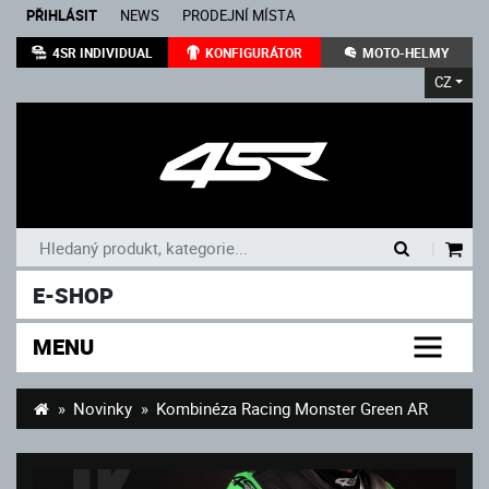
PŘIHLÁSIT
NEWS
PRODEJNÍ MÍSTA
4SR INDIVIDUAL
KONFIGURÁTOR
MOTO-HELMY
CZ
|
E-SHOP
MENU
Novinky
Kombinéza Racing Monster Green AR