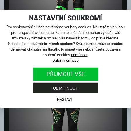
NASTAVENÍ SOUKROMÍ
Pro poskytování služeb používáme soubory cookies. Některé z nich jsou
pro fungování webu nutné, zatímco jiné nám pomohou vylepšit váš
uživatelský zážitek a rychleji vás navést k tomu, co právě hledáte.
Souhlasíte s používáním všech cookies? Svůj souhlas můžete snadno
definovat kliknutím na tlačítko
Přijmout vše
nebo můžete používání
souborů cookies
odmítnout
.
Další informace
PŘIJMOUT VŠE
ODMÍTNOUT
NASTAVIT